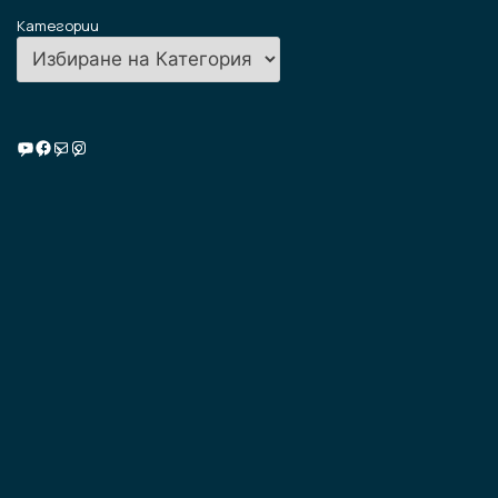
Категории
Училищна ТВ
Facebook
Имейл
Instagram