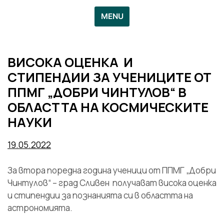
MENU
ВИСОКА ОЦЕНКА И
СТИПЕНДИИ ЗА УЧЕНИЦИТЕ ОТ
ППМГ „ДОБРИ ЧИНТУЛОВ“ В
ОБЛАСТТА НА КОСМИЧЕСКИТЕ
НАУКИ
19.05.2022
За втора поредна година ученици от ППМГ „Добри
Чинтулов“ – град Сливен получават висока оценка
и стипендии за познанията си в областта на
астрономията.