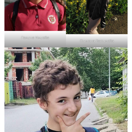
Галина Илиева
Симона Василева