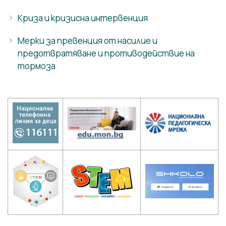
Криза и кризисна интервенция
Мерки за превенция от насилие и
предотвратяване и противодействие на
тормоза