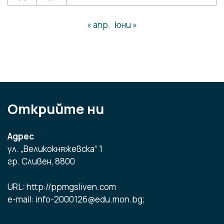
« апр.
юни »
Открийте ни
Адрес
ул. „Великокняжевска“ 1
гр. Сливен, 8800
URL: http://ppmgsliven.com
e-mail: info-2000126@edu.mon.bg;