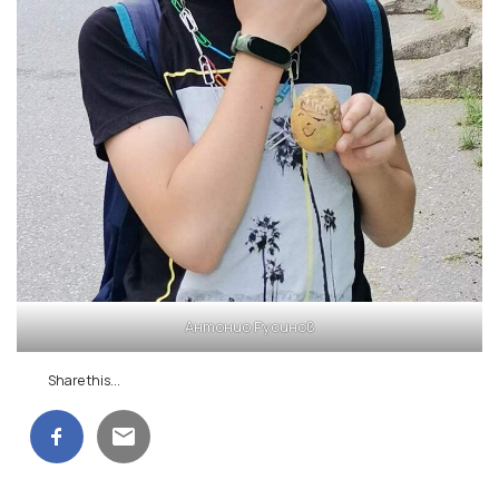
Антонио Русинов
Share this...