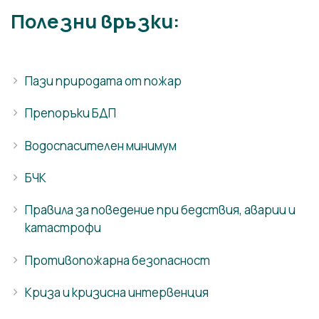
Полезни връзки:
Пази природата от пожар
Препоръки БДП
Водоспасителен минимум
БЧК
Правила за поведение при бедствия, аварии и
катастрофи
Противопожарна безопасност
Криза и кризисна интервенция