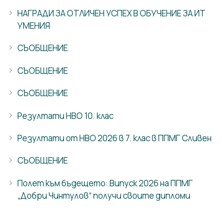
НАГРАДИ ЗА ОТЛИЧЕН УСПЕХ В ОБУЧЕНИЕ ЗА ИТ
УМЕНИЯ
СЪОБЩЕНИЕ
СЪОБЩЕНИЕ
СЪОБЩЕНИЕ
Резултати НВО 10. клас
Резултати от НВО 2026 в 7. клас в ППМГ Сливен
СЪОБЩЕНИЕ
Полет към бъдещето: Випуск 2026 на ППМГ
„Добри Чинтулов“ получи своите дипломи