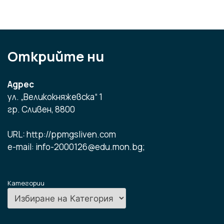
Открийте ни
Адрес
ул. „Великокняжевска“ 1
гр. Сливен, 8800
URL: http://ppmgsliven.com
e-mail: info-2000126@edu.mon.bg;
Категории