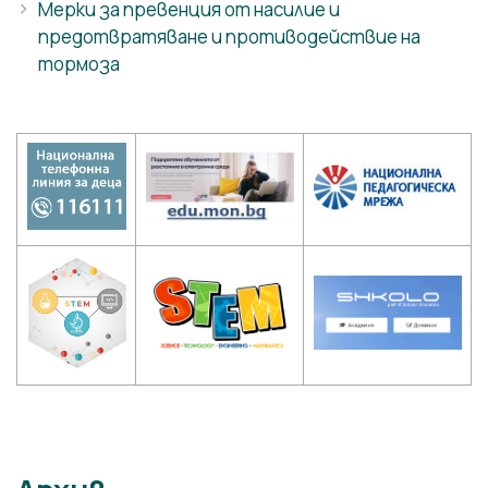
Мерки за превенция от насилие и
предотвратяване и противодействие на
тормоза