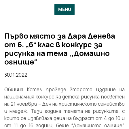
MENU
Първо място за Дара Денева
от 6. „б“ клас в конкурс за
рисунка на тема ,,Домашно
огнище“
30.11.2022
Община Котел проведе второто издание на
националния конкурс за детска рисунка посветен
на 21 ноември – Ден на християнското семейство
и младеж. Тази година темата на рисунките, с
които се изявяваха деца на възраст от 4 до 10 и
от 11 до 16 години, беше “Домашното огнище”.