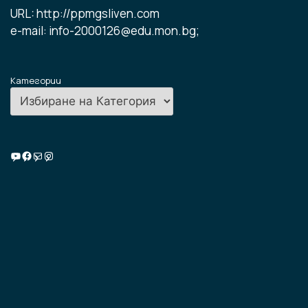
URL: http://ppmgsliven.com
e-mail: info-2000126@edu.mon.bg;
Категории
Училищна ТВ
Facebook
Имейл
Instagram