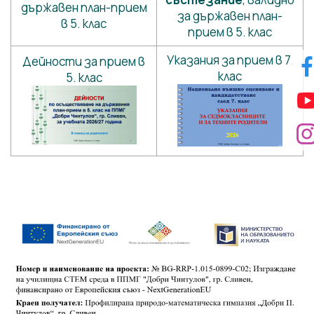
държавен план-прием
за държавен план-
в 5. клас
прием в 5. клас
Указания за прием в 7.
Дейности за прием в
клас
5. клас