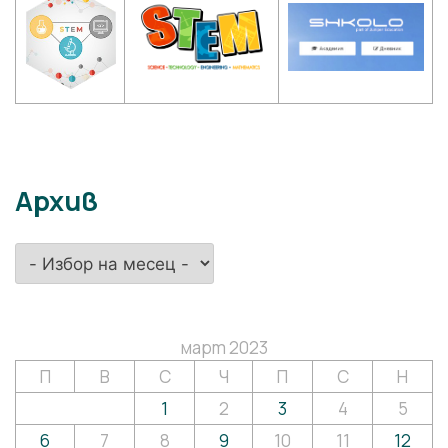
Архив
Архив
март 2023
П
В
С
Ч
П
С
Н
1
2
3
4
5
6
7
8
9
10
11
12