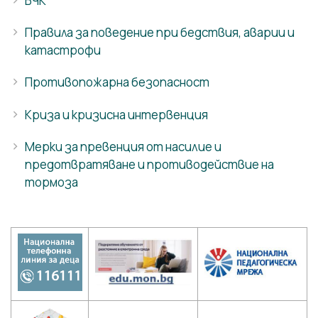
БЧК
Правила за поведение при бедствия, аварии и
катастрофи
Противопожарна безопасност
Криза и кризисна интервенция
Мерки за превенция от насилие и
предотвратяване и противодействие на
тормоза