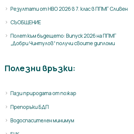
Резултати от НВО 2026 в 7. клас в ППМГ Сливен
СЪОБЩЕНИЕ
Полет към бъдещето: Випуск 2026 на ППМГ
„Добри Чинтулов“ получи своите дипломи
Полезни връзки:
Пази природата от пожар
Препоръки БДП
Водоспасителен минимум