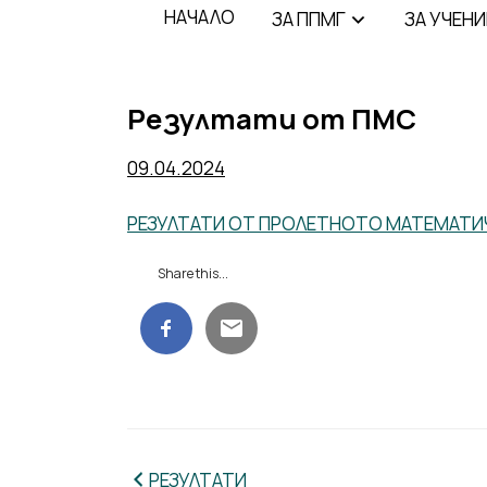
НАЧАЛО
ЗA ППМГ
ЗА УЧЕН
Резултати от ПМС
09.04.2024
РЕЗУЛТАТИ ОТ ПРОЛЕТНОТО МАТЕМАТИЧ
Share this...
Навигация
РЕЗУЛТАТИ