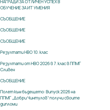
НАГРАДИ ЗА ОТЛИЧЕН УСПЕХ В
ОБУЧЕНИЕ ЗА ИТ УМЕНИЯ
СЪОБЩЕНИЕ
СЪОБЩЕНИЕ
СЪОБЩЕНИЕ
Резултати НВО 10. клас
Резултати от НВО 2026 в 7. клас в ППМГ
Сливен
СЪОБЩЕНИЕ
Полет към бъдещето: Випуск 2026 на
ППМГ „Добри Чинтулов“ получи своите
дипломи