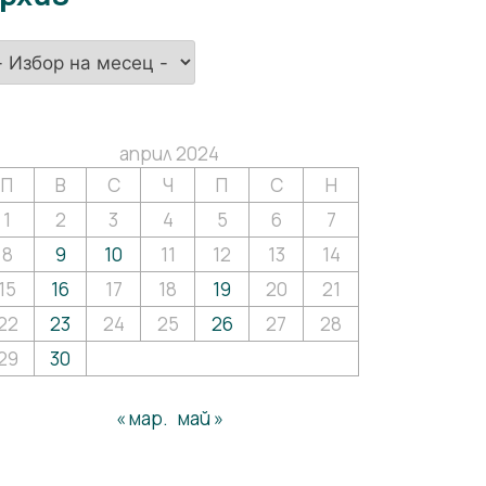
хив
април 2024
П
В
С
Ч
П
С
Н
1
2
3
4
5
6
7
8
9
10
11
12
13
14
15
16
17
18
19
20
21
22
23
24
25
26
27
28
29
30
« мар.
май »