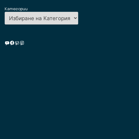
Категории
Училищна ТВ
Facebook
Имейл
Instagram