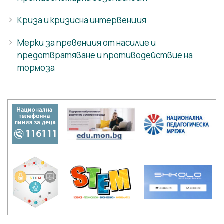
Криза и кризисна интервенция
Мерки за превенция от насилие и
предотвратяване и противодействие на
тормоза