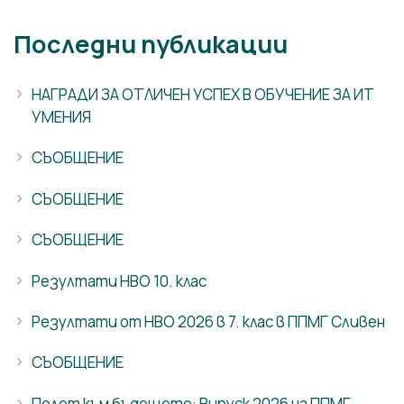
Последни публикации
НАГРАДИ ЗА ОТЛИЧЕН УСПЕХ В ОБУЧЕНИЕ ЗА ИТ
УМЕНИЯ
СЪОБЩЕНИЕ
СЪОБЩЕНИЕ
СЪОБЩЕНИЕ
Резултати НВО 10. клас
Резултати от НВО 2026 в 7. клас в ППМГ Сливен
СЪОБЩЕНИЕ
Полет към бъдещето: Випуск 2026 на ППМГ