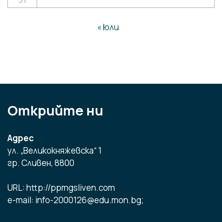
« юли
Открийте ни
Адрес
ул. „Великокняжевска“ 1
гр. Сливен, 8800
URL: http://ppmgsliven.com
e-mail: info-2000126@edu.mon.bg;