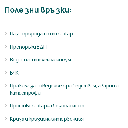
Полезни връзки:
Пази природата от пожар
Препоръки БДП
Водоспасителен минимум
БЧК
Правила за поведение при бедствия, аварии и
катастрофи
Противопожарна безопасност
Криза и кризисна интервенция