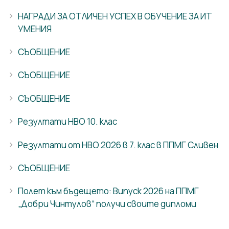
НАГРАДИ ЗА ОТЛИЧЕН УСПЕХ В ОБУЧЕНИЕ ЗА ИТ
УМЕНИЯ
СЪОБЩЕНИЕ
СЪОБЩЕНИЕ
СЪОБЩЕНИЕ
Резултати НВО 10. клас
Резултати от НВО 2026 в 7. клас в ППМГ Сливен
СЪОБЩЕНИЕ
Полет към бъдещето: Випуск 2026 на ППМГ
„Добри Чинтулов“ получи своите дипломи