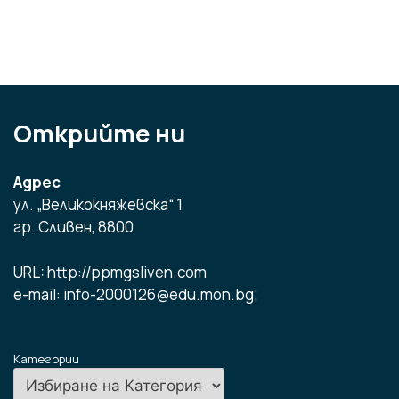
Открийте ни
Адрес
ул. „Великокняжевска“ 1
гр. Сливен, 8800
URL: http://ppmgsliven.com
e-mail: info-2000126@edu.mon.bg;
Категории