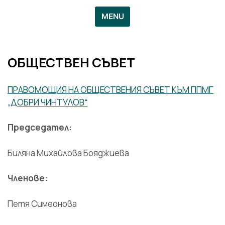
MENU
ОБЩЕСТВЕН СЪВЕТ
ПРAВОМОЩИЯ НА ОБЩЕСТВЕНИЯ СЪВЕТ КЪМ ППМГ
„ДОБРИ ЧИНТУЛОВ“
Председател:
Биляна Михайлова Бояджиева
Членове:
Петя Симеонова