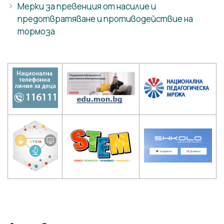
Мерки за превенция от насилие и
предотвратяване и противодействие на
тормоза