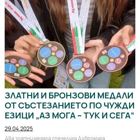
ЗЛАТНИ И БРОНЗОВИ МЕДАЛИ
ОТ СЪСТЕЗАНИЕТО ПО ЧУЖДИ
ЕЗИЦИ „АЗ МОГА – ТУК И СЕГА“
29.04.2025
Два златни медала спечелиха Добромира