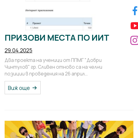
ПРИЗОВИ МЕСТА ПО ИИТ
29.04.2025
Два проекта на ученици от ППМГ "Добри
Чинтулов" гр. Сливен отново са на челни
позиции в проведения на 26 април…
Виж още