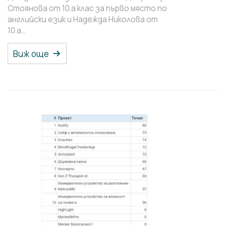
Стоянова от 10.а клас за първо място по
английски език и Надежда Николова от
10.а…
Виж още