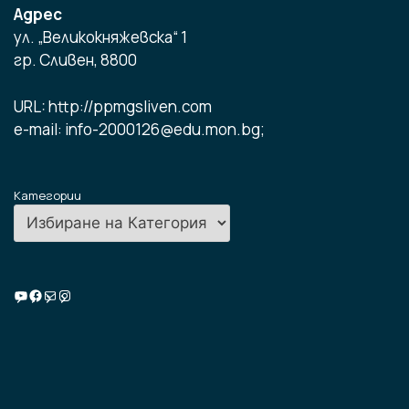
Адрес
ул. „Великокняжевска“ 1
гр. Сливен, 8800
URL: http://ppmgsliven.com
e-mail: info-2000126@edu.mon.bg;
Категории
Училищна ТВ
Facebook
Имейл
Instagram