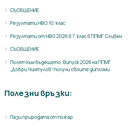
СЪОБЩЕНИЕ
Резултати НВО 10. клас
Резултати от НВО 2026 в 7. клас в ППМГ Сливен
СЪОБЩЕНИЕ
Полет към бъдещето: Випуск 2026 на ППМГ
„Добри Чинтулов“ получи своите дипломи
Полезни връзки:
Пази природата от пожар