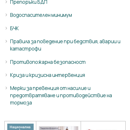
Препоръки БДП
Водоспасителен минимум
БЧК
Правила за поведение при бедствия, аварии и
катастрофи
Противопожарна безопасност
Криза и кризисна интервенция
Мерки за превенция от насилие и
предотвратяване и противодействие на
тормоза