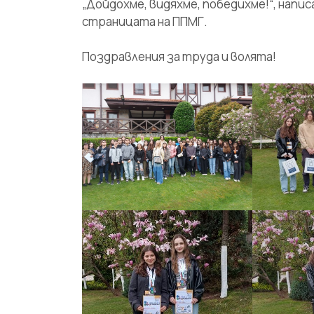
„Дойдохме, видяхме, победихме!“, напис
страницата на ППМГ.
Поздравления за труда и волята!