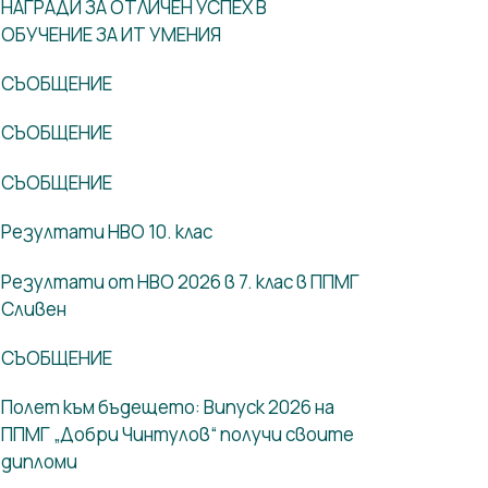
НАГРАДИ ЗА ОТЛИЧЕН УСПЕХ В
ОБУЧЕНИЕ ЗА ИТ УМЕНИЯ
СЪОБЩЕНИЕ
СЪОБЩЕНИЕ
СЪОБЩЕНИЕ
Резултати НВО 10. клас
Резултати от НВО 2026 в 7. клас в ППМГ
Сливен
СЪОБЩЕНИЕ
Полет към бъдещето: Випуск 2026 на
ППМГ „Добри Чинтулов“ получи своите
дипломи