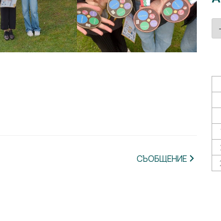
Ар
СЪОБЩЕНИЕ