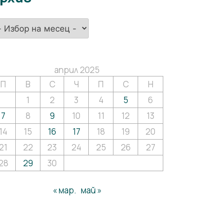
хив
април 2025
П
В
С
Ч
П
С
Н
1
2
3
4
5
6
7
8
9
10
11
12
13
14
15
16
17
18
19
20
21
22
23
24
25
26
27
28
29
30
« мар.
май »