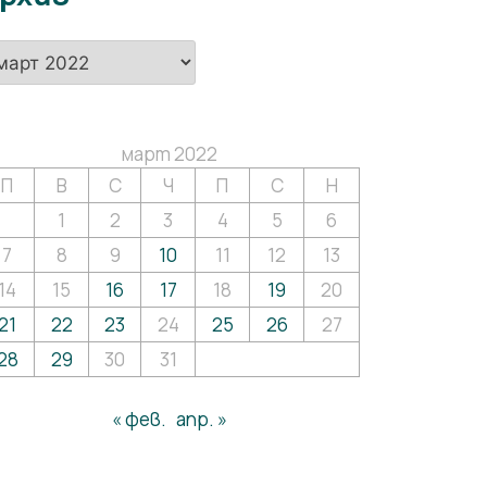
хив
март 2022
П
В
С
Ч
П
С
Н
1
2
3
4
5
6
7
8
9
10
11
12
13
14
15
16
17
18
19
20
21
22
23
24
25
26
27
28
29
30
31
« фев.
апр. »