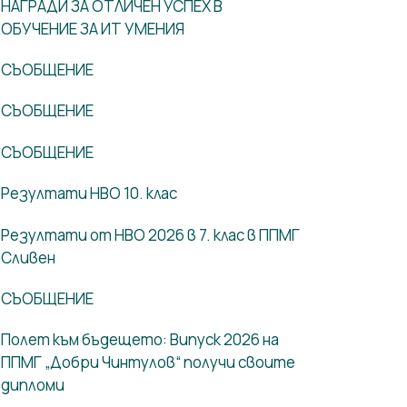
НАГРАДИ ЗА ОТЛИЧЕН УСПЕХ В
ОБУЧЕНИЕ ЗА ИТ УМЕНИЯ
СЪОБЩЕНИЕ
СЪОБЩЕНИЕ
СЪОБЩЕНИЕ
Резултати НВО 10. клас
Резултати от НВО 2026 в 7. клас в ППМГ
Сливен
СЪОБЩЕНИЕ
Полет към бъдещето: Випуск 2026 на
ППМГ „Добри Чинтулов“ получи своите
дипломи